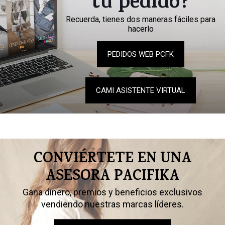
tu pedido?
Recuerda, tienes dos maneras fáciles para
hacerlo
PEDIDOS WEB PCFK
CAMI ASISTENTE VIRTUAL
CONVIÉRTETE EN UNA
ASESORA PACIFIKA
Gana dinero, premios y beneficios exclusivos
vendiendo nuestras marcas líderes.