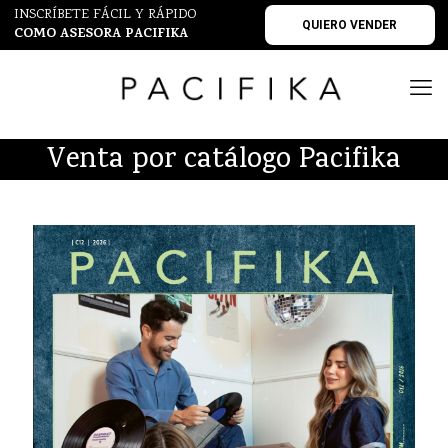
INSCRÍBETE FÁCIL Y RÁPIDO
QUIERO VENDER
COMO ASESORA PACIFIKA
Venta por catálogo Pacifika