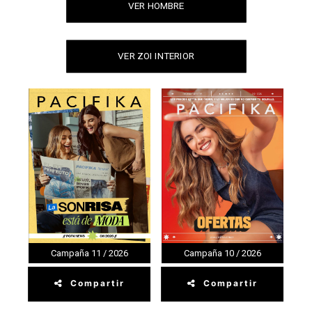
VER HOMBRE
VER ZOI INTERIOR
Campaña 11 / 2026
Campaña 10 / 2026
Compartir
Compartir