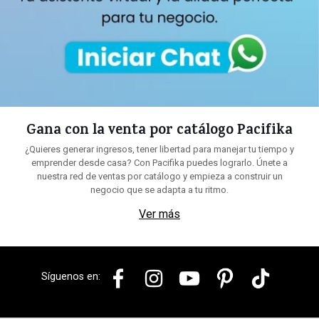
Gana con la venta por catálogo Pacifika
¿Quieres generar ingresos, tener libertad para manejar tu tiempo y
emprender desde casa? Con Pacifika puedes lograrlo. Únete a
nuestra red de ventas por catálogo y empieza a construir un
negocio que se adapta a tu ritmo.
Ver más
Síguenos en: