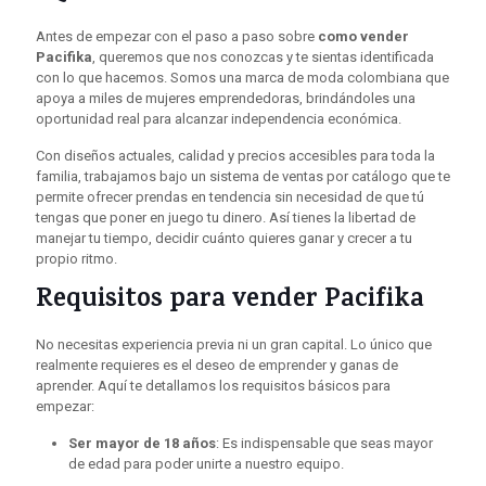
Antes de empezar con el paso a paso sobre
como vender
Pacifika
, queremos que nos conozcas y te sientas identificada
con lo que hacemos. Somos una marca de moda colombiana que
apoya a miles de mujeres emprendedoras, brindándoles una
oportunidad real para alcanzar independencia económica.
Con diseños actuales, calidad y precios accesibles para toda la
familia, trabajamos bajo un sistema de ventas por catálogo que te
permite ofrecer prendas en tendencia sin necesidad de que tú
tengas que poner en juego tu dinero. Así tienes la libertad de
manejar tu tiempo, decidir cuánto quieres ganar y crecer a tu
propio ritmo.
Requisitos para vender Pacifika
No necesitas experiencia previa ni un gran capital. Lo único que
realmente requieres es el deseo de emprender y ganas de
aprender. Aquí te detallamos los requisitos básicos para
empezar:
Ser mayor de 18 años
: Es indispensable que seas mayor
de edad para poder unirte a nuestro equipo.