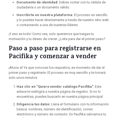
Documento de identidad
: Debes contar con tu cédula de
ciudadanía o un documento válido.
Inscribirte en nuestra plataforma
: El proceso es sencillo
y lo puedes hacer directamente a través de nuestro sitio web
o contactando a una de nuestras líderes.
¡Y eso es todo! Como ves, solo queremos que traigas tu
motivación y tu deseo de crecer. ¿Lista para dar el primer paso?
Paso a paso para registrarse en
Pacifika y comenzar a vender
¡Ahora sí! Ya que conoces los requisitos, es momento de dar el
primer paso y registrarte. El proceso es muy sencillo y te tomará
solo unos minutos.
Haz clic en “Quiero vender catálogo Pacifika”
: Este
enlace te redirigirá a nuestra página de registro. Si no lo
encuentras, puedes buscarlo en nuestra página principal.
Diligencia tus datos
: Llena el formulario con tu información
básica: nombres, número de identificación, correo
electrónico y número de contacto. En Pacifika valoramos tu