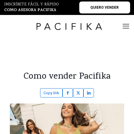
INSCRÍBETE FÁCIL Y RÁPIDO
QUIERO VENDER
COMO ASESORA PACIFIKA
Como vender Pacifika
Copy link