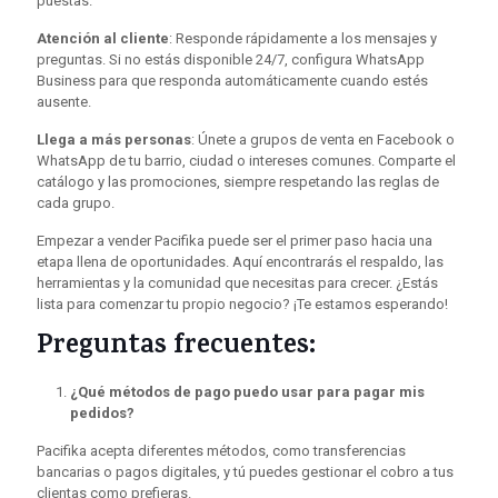
puestas.
Atención al cliente
: Responde rápidamente a los mensajes y
preguntas. Si no estás disponible 24/7, configura WhatsApp
Business para que responda automáticamente cuando estés
ausente.
Llega a más personas
: Únete a grupos de venta en Facebook o
WhatsApp de tu barrio, ciudad o intereses comunes. Comparte el
catálogo y las promociones, siempre respetando las reglas de
cada grupo.
Empezar a vender Pacifika puede ser el primer paso hacia una
etapa llena de oportunidades. Aquí encontrarás el respaldo, las
herramientas y la comunidad que necesitas para crecer. ¿Estás
lista para comenzar tu propio negocio? ¡Te estamos esperando!
Preguntas frecuentes:
¿Qué métodos de pago puedo usar para pagar mis
pedidos?
Pacifika acepta diferentes métodos, como transferencias
bancarias o pagos digitales, y tú puedes gestionar el cobro a tus
clientas como prefieras.