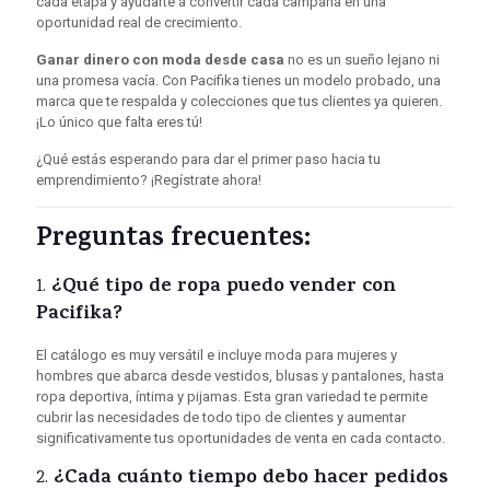
cada etapa y ayudarte a convertir cada campaña en una
oportunidad real de crecimiento.
Ganar dinero con moda desde casa
no es un sueño lejano ni
una promesa vacía. Con Pacifika tienes un modelo probado, una
marca que te respalda y colecciones que tus clientes ya quieren.
¡Lo único que falta eres tú!
¿Qué estás esperando para dar el primer paso hacia tu
emprendimiento? ¡Regístrate ahora!
Preguntas frecuentes:
¿Qué tipo de ropa puedo vender con
1.
Pacifika?
El catálogo es muy versátil e incluye moda para mujeres y
hombres que abarca desde vestidos, blusas y pantalones, hasta
ropa deportiva, íntima y pijamas. Esta gran variedad te permite
cubrir las necesidades de todo tipo de clientes y aumentar
significativamente tus oportunidades de venta en cada contacto.
¿Cada cuánto tiempo debo hacer pedidos
2.