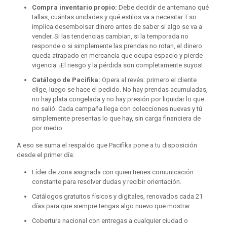
Compra inventario propio:
Debe decidir de antemano qué
tallas, cuántas unidades y qué estilos va a necesitar. Eso
implica desembolsar dinero antes de saber si algo se va a
vender. Si las tendencias cambian, si la temporada no
responde o si simplemente las prendas no rotan, el dinero
queda atrapado en mercancía que ocupa espacio y pierde
vigencia. ¡El riesgo y la pérdida son completamente suyos!
Catálogo de Pacifika:
Opera al revés: primero el cliente
elige, luego se hace el pedido. No hay prendas acumuladas,
no hay plata congelada y no hay presión por liquidar lo que
no salió. Cada campaña llega con colecciones nuevas y tú
simplemente presentas lo que hay, sin carga financiera de
por medio.
A eso se suma el respaldo que Pacifika pone a tu disposición
desde el primer día:
Líder de zona asignada con quien tienes comunicación
constante para resolver dudas y recibir orientación.
Catálogos gratuitos físicos y digitales, renovados cada 21
días para que siempre tengas algo nuevo que mostrar.
Cobertura nacional con entregas a cualquier ciudad o