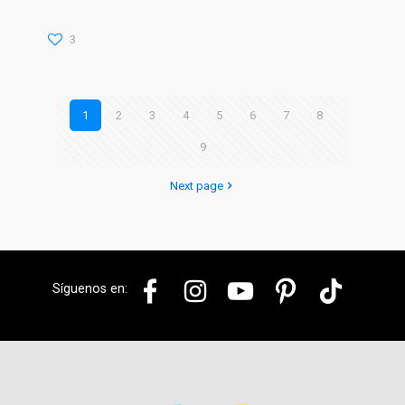
3
1
2
3
4
5
6
7
8
9
Next page
Síguenos en: