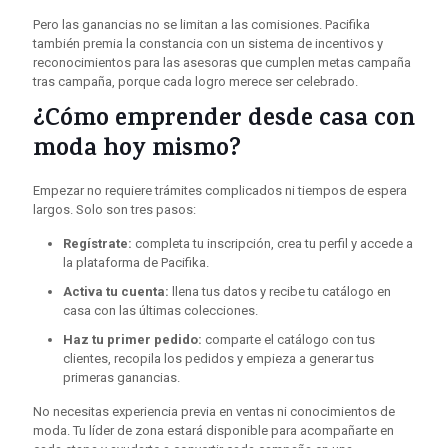
Pero las ganancias no se limitan a las comisiones. Pacifika
también premia la constancia con un sistema de incentivos y
reconocimientos para las asesoras que cumplen metas campaña
tras campaña, porque cada logro merece ser celebrado.
¿Cómo emprender desde casa con
moda hoy mismo?
Empezar no requiere trámites complicados ni tiempos de espera
largos. Solo son tres pasos:
Regístrate:
completa tu inscripción, crea tu perfil y accede a
la plataforma de Pacifika.
Activa tu cuenta:
llena tus datos y recibe tu catálogo en
casa con las últimas colecciones.
Haz tu primer pedido:
comparte el catálogo con tus
clientes, recopila los pedidos y empieza a generar tus
primeras ganancias.
No necesitas experiencia previa en ventas ni conocimientos de
moda. Tu líder de zona estará disponible para acompañarte en