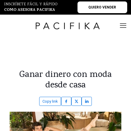
INSCRÍBETE FÁCIL Y RÁPIDO
QUIERO VENDER
COMO ASESORA PACIFIKA
Ganar dinero con moda
desde casa
Copy link