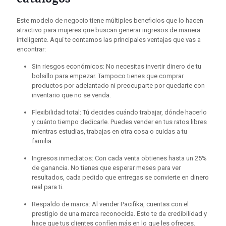
catálogos
Este modelo de negocio tiene múltiples beneficios que lo hacen
atractivo para mujeres que buscan generar ingresos de manera
inteligente. Aquí te contamos las principales ventajas que vas a
encontrar:
Sin riesgos económicos: No necesitas invertir dinero de tu
bolsillo para empezar. Tampoco tienes que comprar
productos por adelantado ni preocuparte por quedarte con
inventario que no se venda.
Flexibilidad total: Tú decides cuándo trabajar, dónde hacerlo
y cuánto tiempo dedicarle. Puedes vender en tus ratos libres
mientras estudias, trabajas en otra cosa o cuidas a tu
familia.
Ingresos inmediatos: Con cada venta obtienes hasta un 25%
de ganancia. No tienes que esperar meses para ver
resultados, cada pedido que entregas se convierte en dinero
real para ti.
Respaldo de marca: Al vender Pacifika, cuentas con el
prestigio de una marca reconocida. Esto te da credibilidad y
hace que tus clientes confíen más en lo que les ofreces.