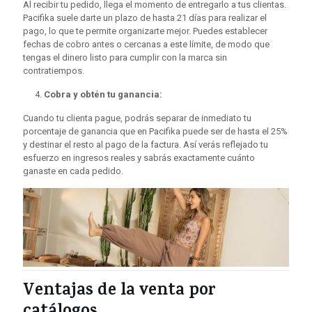
Al recibir tu pedido, llega el momento de entregarlo a tus clientas.
Pacifika suele darte un plazo de hasta 21 días para realizar el
pago, lo que te permite organizarte mejor. Puedes establecer
fechas de cobro antes o cercanas a este límite, de modo que
tengas el dinero listo para cumplir con la marca sin
contratiempos.
Cobra y obtén tu ganancia:
Cuando tu clienta pague, podrás separar de inmediato tu
porcentaje de ganancia que en Pacifika puede ser de hasta el 25%
y destinar el resto al pago de la factura. Así verás reflejado tu
esfuerzo en ingresos reales y sabrás exactamente cuánto
ganaste en cada pedido.
Ventajas de la venta por