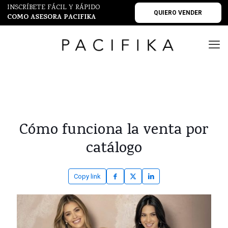
INSCRÍBETE FÁCIL Y RÁPIDO
QUIERO VENDER
COMO ASESORA PACIFIKA
Cómo funciona la venta por
catálogo
Copy link