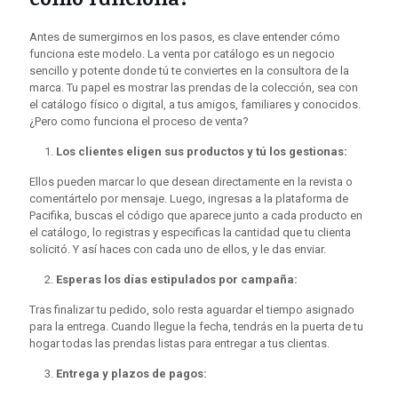
como funciona?
Antes de sumergirnos en los pasos, es clave entender cómo
funciona este modelo. La venta por catálogo es un negocio
sencillo y potente donde tú te conviertes en la consultora de la
marca. Tu papel es mostrar las prendas de la colección, sea con
el catálogo físico o digital, a tus amigos, familiares y conocidos.
¿Pero como funciona el proceso de venta?
Los clientes eligen sus productos y tú los gestionas:
Ellos pueden marcar lo que desean directamente en la revista o
comentártelo por mensaje. Luego, ingresas a la plataforma de
Pacifika, buscas el código que aparece junto a cada producto en
el catálogo, lo registras y especificas la cantidad que tu clienta
solicitó. Y así haces con cada uno de ellos, y le das enviar.
Esperas los días estipulados por campaña:
Tras finalizar tu pedido, solo resta aguardar el tiempo asignado
para la entrega. Cuando llegue la fecha, tendrás en la puerta de tu
hogar todas las prendas listas para entregar a tus clientas.
Entrega y plazos de pagos: