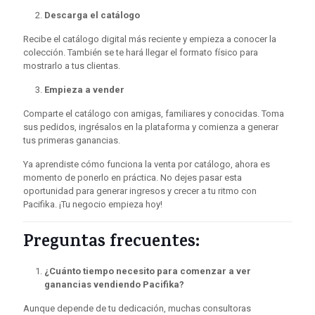
Descarga el catálogo
Recibe el catálogo digital más reciente y empieza a conocer la
colección. También se te hará llegar el formato físico para
mostrarlo a tus clientas.
Empieza a vender
Comparte el catálogo con amigas, familiares y conocidas. Toma
sus pedidos, ingrésalos en la plataforma y comienza a generar
tus primeras ganancias.
Ya aprendiste cómo funciona la venta por catálogo, ahora es
momento de ponerlo en práctica. No dejes pasar esta
oportunidad para generar ingresos y crecer a tu ritmo con
Pacifika. ¡Tu negocio empieza hoy!
Preguntas frecuentes:
¿Cuánto tiempo necesito para comenzar a ver
ganancias vendiendo Pacifika?
Aunque depende de tu dedicación, muchas consultoras