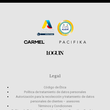
Legal
Código de Ética
Política de tratamiento de datos personales
Autorización para la recolección y tratamiento de datos
personales de clientes – asesores
Términos y Condiciones