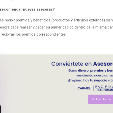
r recomendar nuevas asesoras?
 recibir premios y beneficios (productos y artículos externos) siem
 asesora debe realizar y pagar su primer pedido dentro de la misma 
 y recibirás los premios correspondientes.