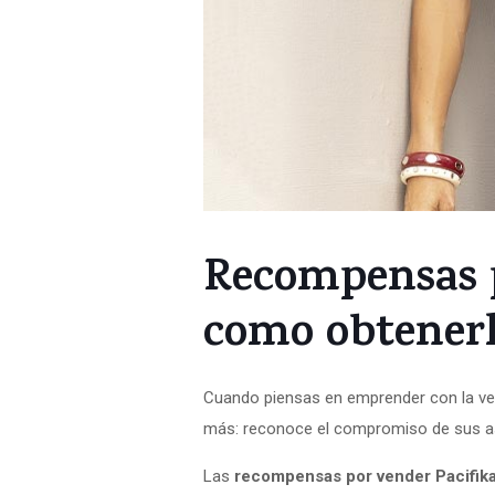
Recompensas p
como obtener
Cuando piensas en emprender con la ve
más: reconoce el compromiso de sus ase
Las
recompensas por vender Pacifik