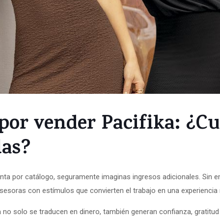
or vender Pacifika: ¿Cu
las?
nta por catálogo, seguramente imaginas ingresos adicionales. Sin 
soras con estímulos que convierten el trabajo en una experiencia
a
no solo se traducen en dinero, también generan confianza, gratitud 