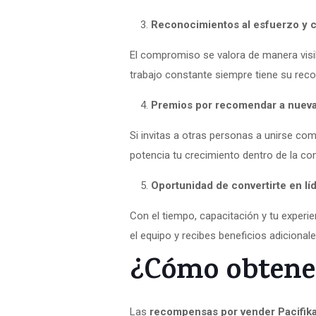
Reconocimientos al esfuerzo y 
El compromiso se valora de manera visibl
trabajo constante siempre tiene su re
Premios por recomendar a nueva
Si invitas a otras personas a unirse co
potencia tu crecimiento dentro de la co
Oportunidad de convertirte en lí
Con el tiempo, capacitación y tu experi
el equipo y recibes beneficios adicionale
¿Cómo obtener
Las
recompensas por vender Pacifik