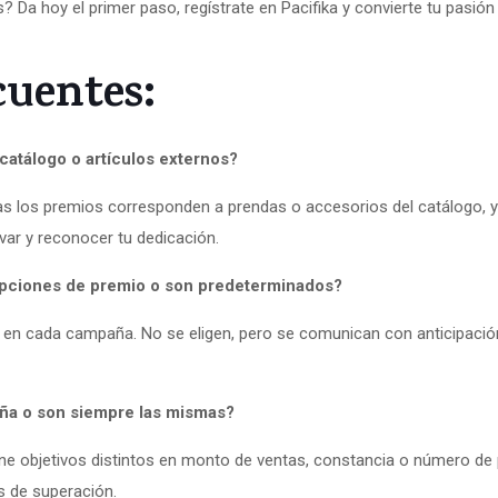
? Da hoy el primer paso, regístrate en Pacifika y convierte tu pasió
cuentes:
catálogo o artículos externos?
los premios corresponden a prendas o accesorios del catálogo, y 
ar y reconocer tu dedicación.
opciones de premio o son predeterminados?
 en cada campaña. No se eligen, pero se comunican con anticipaci
ña o son siempre las mismas?
 objetivos distintos en monto de ventas, constancia o número de 
s de superación.