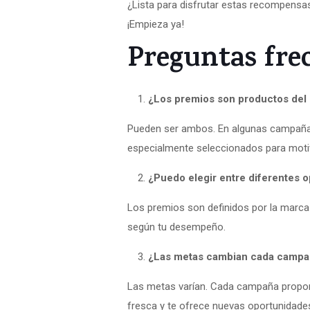
¿Lista para disfrutar estas recompensas
¡Empieza ya!
Preguntas fre
¿Los premios son productos del 
Pueden ser ambos. En algunas campañas 
especialmente seleccionados para motiv
¿Puedo elegir entre diferentes 
Los premios son definidos por la marca
según tu desempeño.
¿Las metas cambian cada campa
Las metas varían. Cada campaña propone
fresca y te ofrece nuevas oportunidade