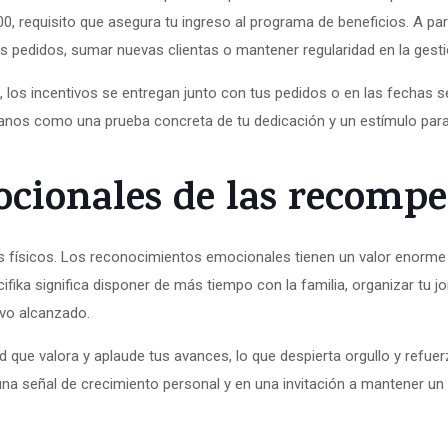
0, requisito que asegura tu ingreso al programa de beneficios. A par
tus pedidos, sumar nuevas clientas o mantener regularidad en la gest
 los incentivos se entregan junto con tus pedidos o en las fechas 
anos como una prueba concreta de tu dedicación y un estímulo par
ocionales de las recompe
os físicos. Los reconocimientos emocionales tienen un valor enorme
ifika significa disponer de más tiempo con la familia, organizar tu jo
ivo alcanzado.
 que valora y aplaude tus avances, lo que despierta orgullo y refuer
na señal de crecimiento personal y en una invitación a mantener un e