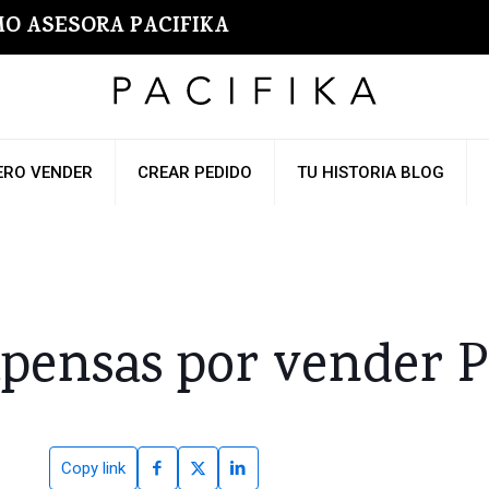
O ASESORA PACIFIKA
ERO VENDER
CREAR PEDIDO
TU HISTORIA BLOG
ensas por vender P
Copy link