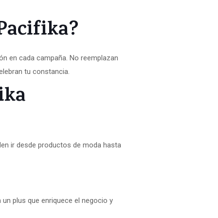
Pacifika?
ción en cada campaña. No reemplazan
elebran tu constancia.
ika
eden ir desde productos de moda hasta
 un plus que enriquece el negocio y