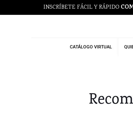
COM
INSCRÍBETE FÁCIL Y RÁPIDO
CATÁLOGO VIRTUAL
QUI
Recomp