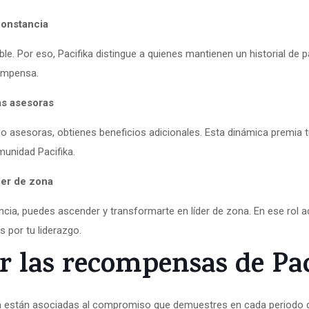
constancia
e. Por eso, Pacifika distingue a quienes mantienen un historial de p
compensa.
s asesoras
mo asesoras, obtienes beneficios adicionales. Esta dinámica premia t
munidad Pacifika.
der de zona
encia, puedes ascender y transformarte en líder de zona. En ese rol
s por tu liderazgo.
 las recompensas de Pac
a
están asociadas al compromiso que demuestres en cada periodo de 