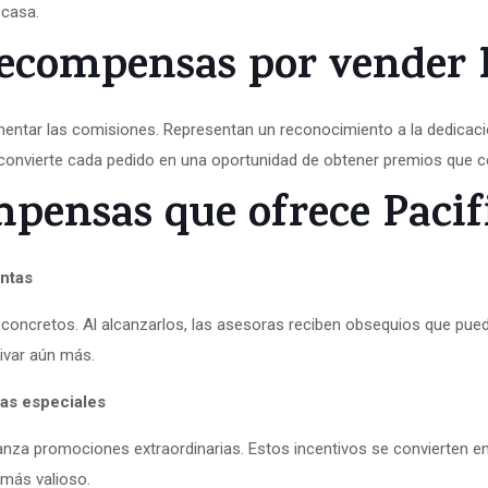
 casa.
recompensas por vender 
entar las comisiones. Representan un reconocimiento a la dedica
 convierte cada pedido en una oportunidad de obtener premios que c
mpensas que ofrece Pacif
ntas
concretos. Al alcanzarlos, las asesoras reciben obsequios que pu
ivar aún más.
as especiales
nza promociones extraordinarias. Estos incentivos se convierten en
más valioso.