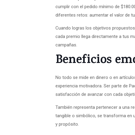
cumplir con el pedido mínimo de $180.00
diferentes retos: aumentar el valor de 
Cuando logras los objetivos propuestos,
cada premio llega directamente a tus m
campañas.
Beneficios em
No todo se mide en dinero o en artícul
experiencia motivadora. Ser parte de Pac
satisfacción de avanzar con cada objet
También representa pertenecer a una red
tangible o simbólico, se transforma en u
y propósito.