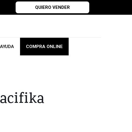
QUIERO VENDER
AYUDA
COMPRA ONLINE
acifika