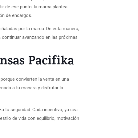
tir de ese punto, la marca plantea
ión de encargos.
señaladas por la marca. De esta manera,
a continuar avanzando en las próximas
nsas Pacifika
 porque convierten la venta en una
rnada a tu manera y disfrutar la
za tu seguridad. Cada incentivo, ya sea
stilo de vida con equilibrio, motivación