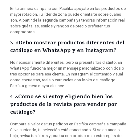
En tu primera campaña con Pacifika apóyate en los productos de
mayor rotación. Tu líder de zona puede orientarte sobre cuáles
son. A partir de la segunda campaña ya tendrás información real
sobre qué tallas, estilos y rangos de precio prefieren tus
compradoras.
¿Debo mostrar productos diferentes del
3.
catálogo en WhatsApp y en Instagram?
No necesariamente diferentes, pero sí presentarlos distinto. En
WhatsApp funciona mejor un mensaje personalizado con dos o
tres opciones para esa clienta. En Instagram el contenido visual
como encuestas, reels o carruseles con looks del catálogo
Pacifika genera mayor alcance.
¿Cómo sé si estoy eligiendo bien los
4.
productos de la revista para vender por
catálogo?
Compara el valor de tus pedidos en Pacifika campaña a campaña.
Si va subiendo, tu selección está conectando. Si se estanca o
baja, revisa tus filtros y prueba con productos o estrategias de