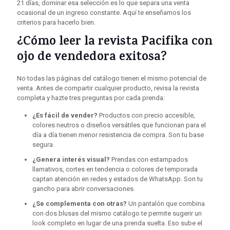
21 días, dominar esa selección es lo que separa una venta
ocasional de un ingreso constante. Aquí te enseñamos los
criterios para hacerlo bien.
¿Cómo leer la revista Pacifika con
ojo de vendedora exitosa?
No todas las páginas del catálogo tienen el mismo potencial de
venta. Antes de compartir cualquier producto, revisa la revista
completa y hazte tres preguntas por cada prenda:
¿Es fácil de vender?
Productos con precio accesible,
colores neutros o diseños versátiles que funcionan para el
día a día tienen menor resistencia de compra. Son tu base
segura.
¿Genera interés visual?
Prendas con estampados
llamativos, cortes en tendencia o colores de temporada
captan atención en redes y estados de WhatsApp. Son tu
gancho para abrir conversaciones.
¿Se complementa con otras?
Un pantalón que combina
con dos blusas del mismo catálogo te permite sugerir un
look completo en lugar de una prenda suelta. Eso sube el