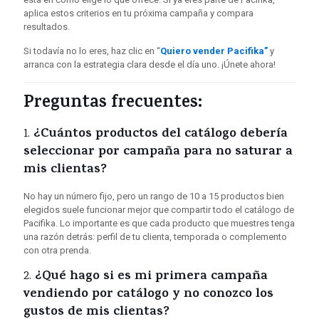
aplica estos criterios en tu próxima campaña y compara
resultados.
Si todavía no lo eres, haz clic en “
Quiero vender Pacifika”
y
arranca con la estrategia clara desde el día uno. ¡Únete ahora!
Preguntas frecuentes:
¿Cuántos productos del catálogo debería
1.
seleccionar por campaña para no saturar a
mis clientas?
No hay un número fijo, pero un rango de 10 a 15 productos bien
elegidos suele funcionar mejor que compartir todo el catálogo de
Pacifika. Lo importante es que cada producto que muestres tenga
una razón detrás: perfil de tu clienta, temporada o complemento
con otra prenda.
¿Qué hago si es mi primera campaña
2.
vendiendo por catálogo y no conozco los
gustos de mis clientas?