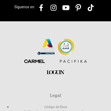
Síguenos en:
Legal
Código de Ética