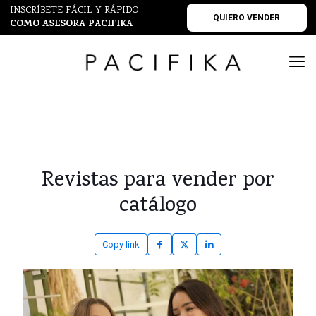
INSCRÍBETE FÁCIL Y RÁPIDO
QUIERO VENDER
COMO ASESORA PACIFIKA
Revistas para vender por
catálogo
Copy link