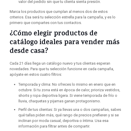
valor del pedido sin que tu clienta sienta presión.
Marca los productos que cumplan al menos dos de estos
criterios. Esa será tu selección estrella para la campaña, y es lo
primero que compartes con tus contactos.
¿Cómo elegir productos de
catálogo ideales para vender más
desde casa?
Cada 21 días llega un catálogo nuevo y tus clientas esperan
novedades. Para que tu selección funcione en cada campaña,
apóyate en estos cuatro filtros:
Temporada y clima: No ofreces lo mismo en enero que en
octubre. Si tu zona está en época de calor, prioriza vestidos,
shorts y ropa deportiva ligera. Si viene temporada de frío o
lluvia, chaquetas y pijamas ganan protagonismo.
Perfil de tus clientas: Si ya llevas una o dos campañas, sabes
qué tallas piden más, qué rango de precios prefieren y si se
inclinan por moda casual, deportiva o íntima. Usa esa
información para filtrar antes de compartir.