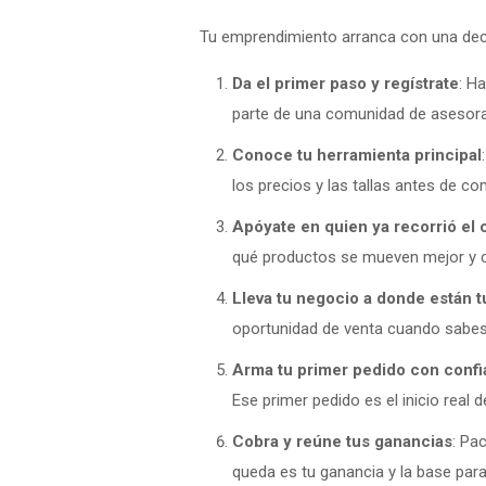
Tu emprendimiento arranca con una deci
Da el primer paso y regístrate
: Ha
parte de una comunidad de asesoras
Conoce tu herramienta principal
los precios y las tallas antes de co
Apóyate en quien ya recorrió el
qué productos se mueven mejor y c
Lleva tu negocio a donde están t
oportunidad de venta cuando sabes 
Arma tu primer pedido con conf
Ese primer pedido es el inicio real 
Cobra y reúne tus ganancias
: Pa
queda es tu ganancia y la base para