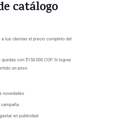
e catálogo
a tus clientas el precio completo del
 quedas con $150.000 COP. Si logras
rtido un peso.
as novedades.
r campaña.
gastar en publicidad.