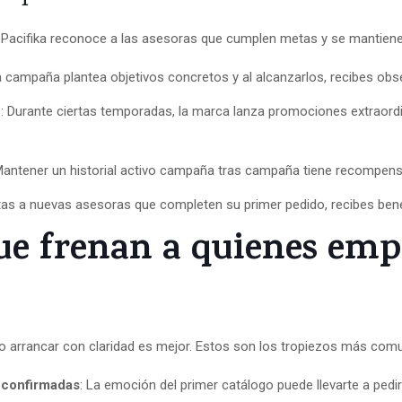
. Pacifika reconoce a las asesoras que cumplen metas y se mantienen
campaña plantea objetivos concretos y al alcanzarlos, recibes obs
 Durante ciertas temporadas, la marca lanza promociones extraordi
antener un historial activo campaña tras campaña tiene recompensa
vitas a nuevas asesoras que completen su primer pedido, recibes bene
que frenan a quienes em
 arrancar con claridad es mejor. Estos son los tropiezos más com
s confirmadas
: La emoción del primer catálogo puede llevarte a pedi