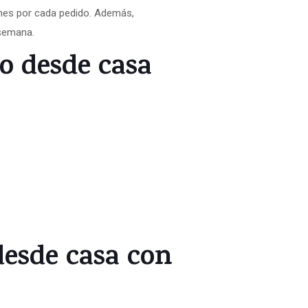
iones por cada pedido. Además,
 semana.
o desde casa
desde casa con