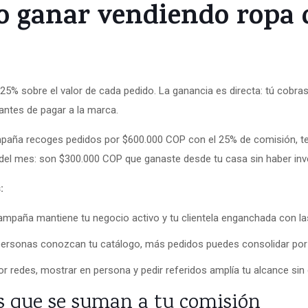
 ganar vendiendo ropa d
5% sobre el valor de cada pedido. La ganancia es directa: tú cobras 
antes de pagar a la marca.
mpaña recoges pedidos por $600.000 COP con el 25% de comisión, te
el mes: son $300.000 COP que ganaste desde tu casa sin haber inve
:
campaña mantiene tu negocio activo y tu clientela enganchada con l
personas conozcan tu catálogo, más pedidos puedes consolidar po
or redes, mostrar en persona y pedir referidos amplía tu alcance sin 
s que se suman a tu comisión