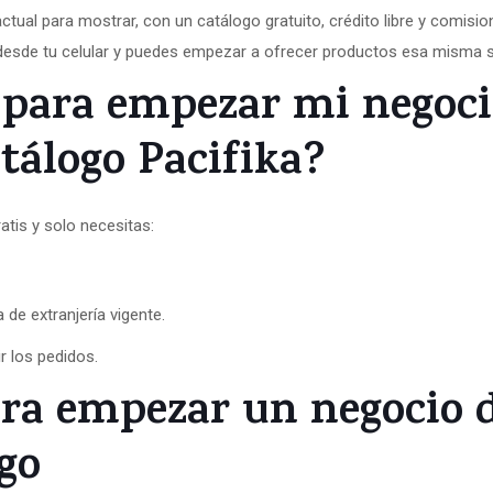
ctual para mostrar, con un catálogo gratuito, crédito libre y comis
desde tu celular y puedes empezar a ofrecer productos esa misma
 para empezar mi negoci
tálogo Pacifika?
atis y solo necesitas:
 de extranjería vigente.
r los pedidos.
ara empezar un negocio 
go