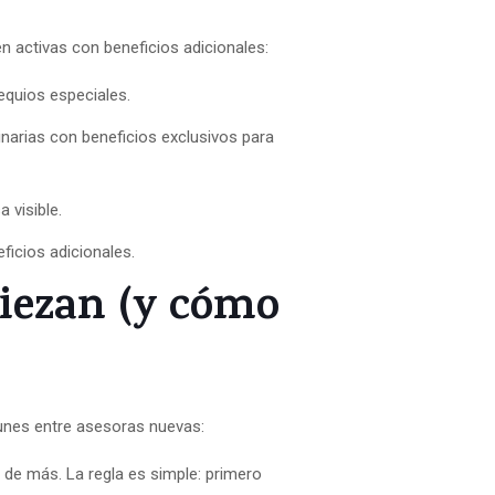
 activas con beneficios adicionales:
equios especiales.
narias con beneficios exclusivos para
 visible.
ficios adicionales.
piezan (y cómo
unes entre asesoras nuevas:
r de más. La regla es simple: primero