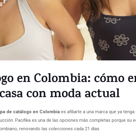
ogo en Colombia: cómo 
 casa con moda actual
opa de catálogo en Colombia
es afiliarte a una marca que ya tenga
ducción. Pacifika es una de las opciones más completas porque su e
olombiano, renovando las colecciones cada 21 días.