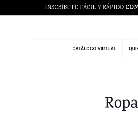
COM
INSCRÍBETE FÁCIL Y RÁPIDO
CATÁLOGO VIRTUAL
QUI
Ropa