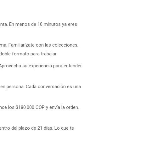
uenta. En menos de 10 minutos ya eres
lma. Familiarízate con las colecciones,
 doble formato para trabajar.
. Aprovecha su experiencia para entender
o en persona. Cada conversación es una
cance los $180.000 COP y envía la orden.
entro del plazo de 21 días. Lo que te