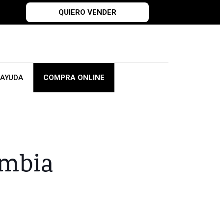
QUIERO VENDER
AYUDA
COMPRA ONLINE
ombia