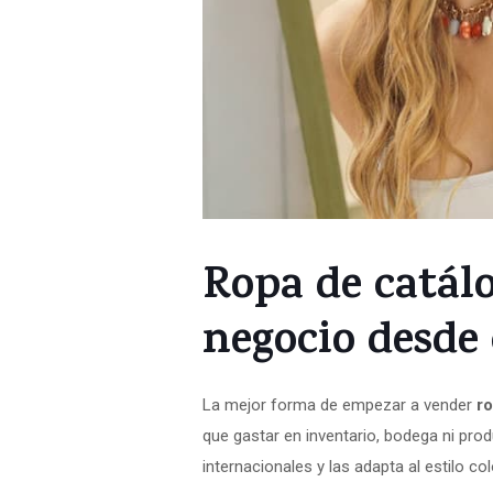
Ropa de catál
negocio desde
La mejor forma de empezar a vender
r
que gastar en inventario, bodega ni pro
internacionales y las adapta al estilo c