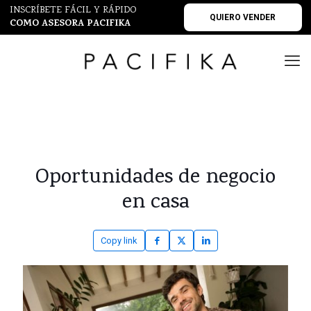
INSCRÍBETE FÁCIL Y RÁPIDO
QUIERO VENDER
COMO ASESORA PACIFIKA
Oportunidades de negocio
en casa
Copy link