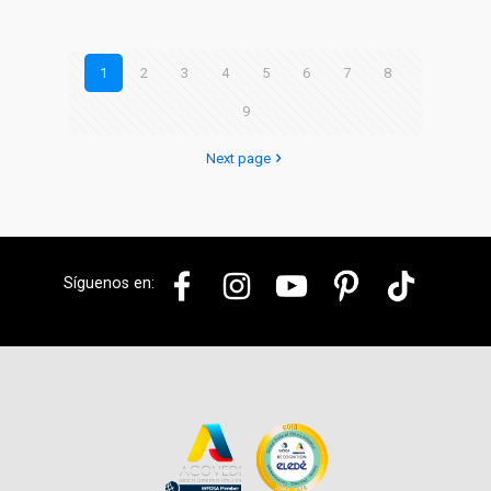
1
2
3
4
5
6
7
8
9
Next page
Síguenos en: