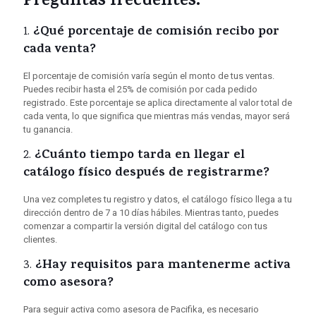
Preguntas frecuentes:
¿Qué porcentaje de comisión recibo por
1.
cada venta?
El porcentaje de comisión varía según el monto de tus ventas.
Puedes recibir hasta el 25% de comisión por cada pedido
registrado. Este porcentaje se aplica directamente al valor total de
cada venta, lo que significa que mientras más vendas, mayor será
tu ganancia.
¿Cuánto tiempo tarda en llegar el
2.
catálogo físico después de registrarme?
Una vez completes tu registro y datos, el catálogo físico llega a tu
dirección dentro de 7 a 10 días hábiles. Mientras tanto, puedes
comenzar a compartir la versión digital del catálogo con tus
clientes.
¿Hay requisitos para mantenerme activa
3.
como asesora?
Para seguir activa como asesora de Pacifika, es necesario