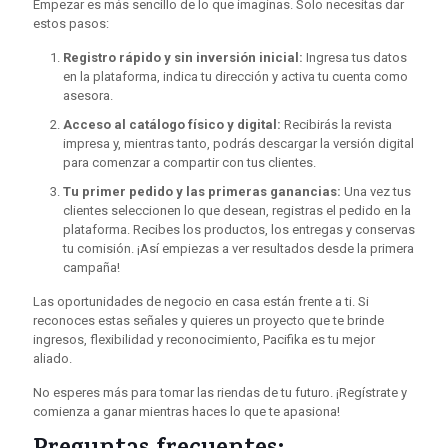
Empezar es más sencillo de lo que imaginas. Solo necesitas dar
estos pasos:
Registro rápido y sin inversión inicial:
Ingresa tus datos
en la plataforma, indica tu dirección y activa tu cuenta como
asesora.
Acceso al catálogo físico y digital:
Recibirás la revista
impresa y, mientras tanto, podrás descargar la versión digital
para comenzar a compartir con tus clientes.
Tu primer pedido y las primeras ganancias:
Una vez tus
clientes seleccionen lo que desean, registras el pedido en la
plataforma. Recibes los productos, los entregas y conservas
tu comisión. ¡Así empiezas a ver resultados desde la primera
campaña!
Las oportunidades de negocio en casa están frente a ti. Si
reconoces estas señales y quieres un proyecto que te brinde
ingresos, flexibilidad y reconocimiento, Pacifika es tu mejor
aliado.
No esperes más para tomar las riendas de tu futuro. ¡Regístrate y
comienza a ganar mientras haces lo que te apasiona!