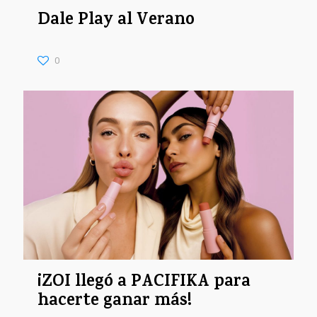
Dale Play al Verano
0
¡ZOI llegó a PACIFIKA para
hacerte ganar más!